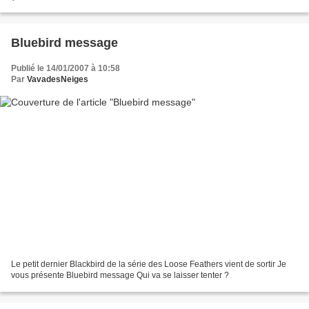
2858601.html , je vous relatais que Barb...
Bluebird message
Publié le 14/01/2007 à 10:58
Par
VavadesNeiges
Le petit dernier Blackbird de la série des Loose Feathers vient de sortir Je
vous présente Bluebird message Qui va se laisser tenter ?