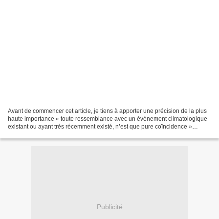
Avant de commencer cet article, je tiens à apporter une précision de la plus
haute importance « toute ressemblance avec un événement climatologique
existant ou ayant très récemment existé, n’est que pure coïncidence »
Maintenant que les choses ont été...
Publicité